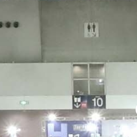
ATR
ア