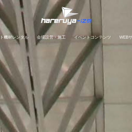
ト機材レンタル
会場設営・施工
イベントコンテンツ
WEB