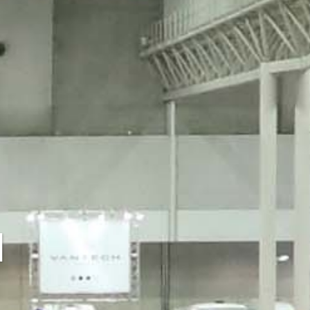
ENTS
ンツ